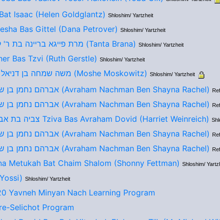
Bat Isaac (Helen Goldglantz)
Shloshim/ Yartzheit
esha Bas Gittel (Dana Petrover)
Shloshim/ Yartzheit
מרת פייגא בריינה בת ר' קהת ע''ה (Tanta Brana)
Shloshim/ Yartzheit
her Bas Tzvi (Ruth Gerstle)
Shloshim/ Yartzheit
משה שמחה בן דניאל דוב באר (Moshe Moskowitz)
Shloshim/ Yartzheit
אברהם נחמן בן שיינה רחל (Avraham Nachman Ben Shayna Rachel)
Re
אברהם נחמן בן שיינה רחל (Avraham Nachman Ben Shayna Rachel)
Re
צביה בת אברהם דוד Tziva Bas Avraham Dovid (Harriet Weinreich)
Shl
אברהם נחמן בן שיינה רחל (Avraham Nachman Ben Shayna Rachel)
Re
אברהם נחמן בן שיינה רחל (Avraham Nachman Ben Shayna Rachel)
Re
a Metukah Bat Chaim Shalom (Shonny Fettman)
Shloshim/ Yartz
(Yossi)
Shloshim/ Yartzheit
0 Yavneh Minyan Nach Learning Program
e-Selichot Program