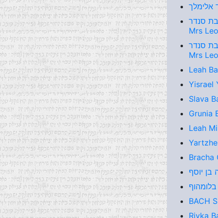
א לאה בת סנדר
Mrs Le
א לאה בת סנדר
Mrs Le
Leah Ba
Yisrael
Slava B
Grunia 
Leah Mi
Yartzhe
Bracha 
 בלומהוף
BACH S
Rivka Ba