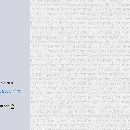
 Yartzheit
עילוי נשמת כ
rtzheit